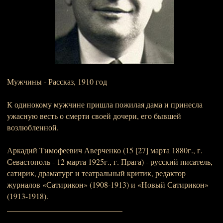
Мужчины - Рассказ, 1910 год
К одинокому мужчине пришла пожилая дама и принесла
ужасную весть о смерти своей дочери, его бывшей
возлюбленной.
Аркадий Тимофеевич Аверченко (15 [27] марта 1880г., г.
Севастополь - 12 марта 1925г., г. Прага) - русский писатель,
сатирик, драматург и театральный критик, редактор
журналов «Сатирикон» (1908-1913) и «Новый Сатирикон»
(1913-1918).
_____________________________