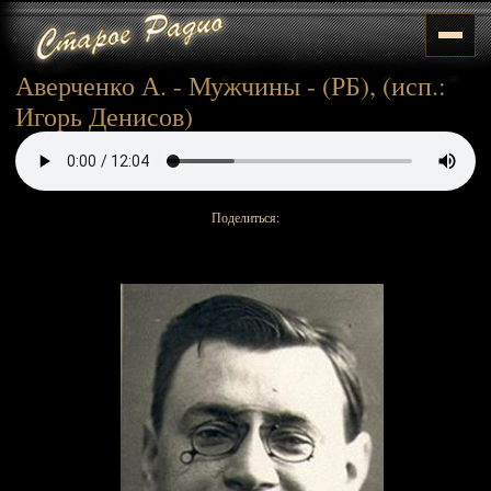
Аверченко А. - Мужчины - (РБ), (исп.:
Игорь Денисов)
Поделиться: