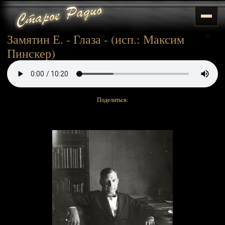
Замятин Е. - Глаза - (исп.: Максим
Пинскер)
Поделиться: