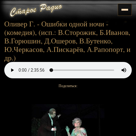
Оливер Г. - Ошибки одной ночи -
(комедия), (исп.: В.Сторожик, Б.Иванов,
В.Горюшин, Д.Ошеров, В.Бутенко,
Ю.Черкасов, А.Пискарёв, А.Рапопорт, и
др.)
Поделиться: