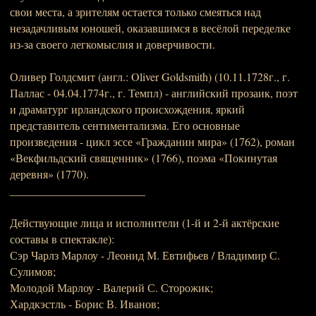
свои места, а зрителям остается только смеяться над
незадачливым юношей, оказавшимся в весёлой переделке
из-за своего легкомыслия и доверчивости.
Оливер Голдсмит (англ.: Oliver Goldsmith) (10.11.1728г., г.
Паллас - 04.04.1774г., г. Темпл) - английский прозаик, поэт
и драматург ирландского происхождения, яркий
представитель сентиментализма. Его основные
произведения - цикл эссе «Гражданин мира» (1762), роман
«Векфильдский священник» (1766), поэма «Покинутая
деревня» (1770).
________________________
Действующие лица и исполнители (1-й и 2-й актёрские
составы в спектакле):
Сэр Чарлз Марлоу - Леонид М. Евтифьев / Владимир С.
Сулимов;
Молодой Марлоу - Валерий С. Сторожик;
Хардкэстль - Борис В. Иванов;