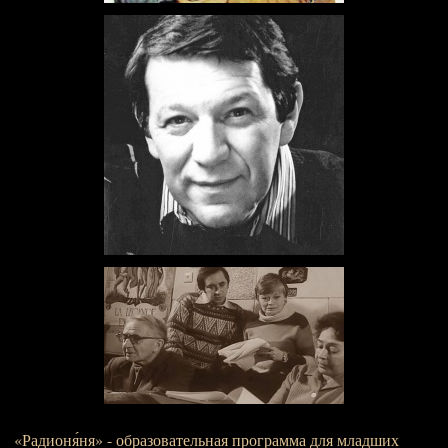
«Радионя́ня» - образовательная программа для младших