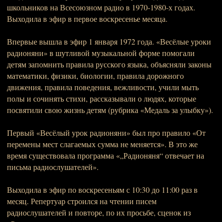
школьников на Всесоюзном радио в 1970-1980-х годах.
Выходила в эфир в первое воскресенье месяца.
Впервые вышла в эфир 1 января 1972 года. «Весёлые уроки
радионяни» в шутливой музыкальной форме помогали
детям запомнить правила русского языка, объясняли законы
математики, физики, биологии, правила дорожного
движения, правила поведения, вежливости, учили мыть
полы и сочинять стихи, рассказывали о людях, которые
посвятили свою жизнь детям (рубрика «Медаль за улыбку»).
Первый «Весёлый урок радионяни» был про правило «От
перемены мест слагаемых сумма не меняется». В это же
время существовала программа «„Радионяня“ отвечает на
письма радиослушателей».
Выходила в эфир по воскресеньям с 10:30 до 11:00 раз в
месяц. Репертуар строился на чтении писем
радиослушателей и повторе, по их просьбе, сценок из