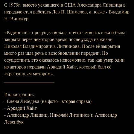
С 1979г. вместо уехавшего в США Александра Лившица в
передаче стал работать Лев П. Шимелов, а позже - Владимир
Н. Винокур.
«Радионяня» просуществовала почти четверть века и была
закрыта через некоторое время после ухода из жизни
Николая Владимировича Литвинова. После её закрытия
много раз шла речь о возобновлении передачи. Но
осуществить это оказалось невозможно, так как умер один
из авторов передачи Аркадий Хайт, который был её
«креативным мотором».
_____________________
Иллюстрации:
- Елена Лебедева (на фото - вторая справа)
- Аркадий Хайт
- Александр Лившиц, Николай Литвинов и Александр
Левенбук