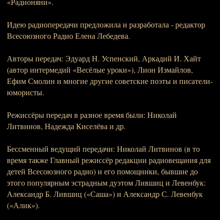
«Радионяни».
Идею радиопередачи предложила и разработала - редактор
Всеcоюзного Радио Елена Лебедева.
Авторы передач: Эдуард Н. Успенский, Аркадий И. Хайт
(автор интермедий «Весёлые уроки»), Лион Измайлов,
Ефим Смолин и многие другие советские поэты и писатели-
юмористы.
Режиссёры передач в разное время были: Николай
Литвинов, Надежда Киселёва и др.
Бессменный ведущий передачи: Николай Литвинов (в то
время также Главный режиссёр редакции радиовещания для
детей Всесоюзного радио) и его помощники, бывшие до
этого популярным эстрадным дуэтом Лившиц и Левенбук:
Александр Б. Лившиц («Саша») и Александр С. Левенбук
(«Алик»).