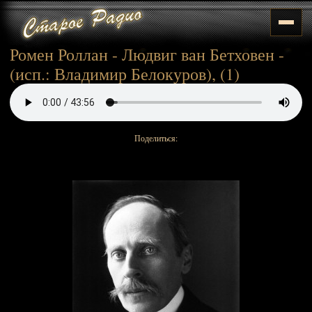
Ромен Роллан - Людвиг ван Бетховен -
(исп.: Владимир Белокуров), (1)
Поделиться: