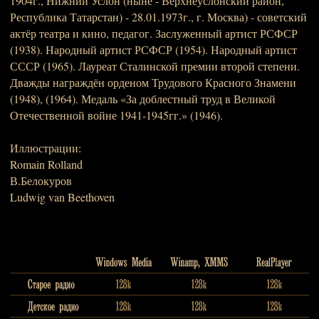
1904г., Нижний Услон (ныне - Верхнеуслонский район,
Республика Татарстан) - 28.01.1973г., г. Москва) - советский
актёр театра и кино, педагог. Заслуженный артист РСФСР
(1938). Народный артист РСФСР (1954). Народный артист
СССР (1965). Лауреат Сталинской премии второй степени.
Дважды награждён орденом Трудового Красного Знамени
(1948), (1964). Медаль «За доблестный труд в Великой
Отечественной войне 1941-1945гг.» (1946).
Иллюстрации:
Romain Rolland
В.Белокуров
Ludwig van Beethoven