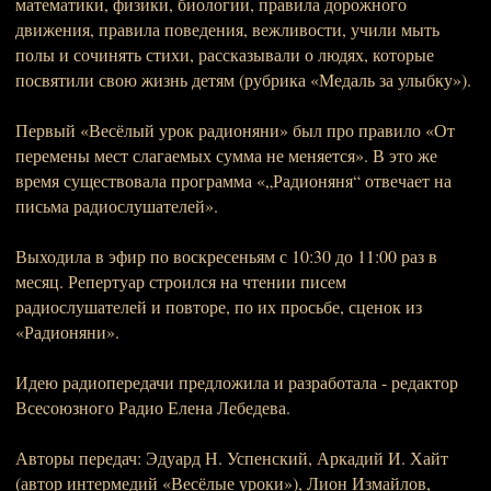
математики, физики, биологии, правила дорожного
движения, правила поведения, вежливости, учили мыть
полы и сочинять стихи, рассказывали о людях, которые
посвятили свою жизнь детям (рубрика «Медаль за улыбку»).
Первый «Весёлый урок радионяни» был про правило «От
перемены мест слагаемых сумма не меняется». В это же
время существовала программа «„Радионяня“ отвечает на
письма радиослушателей».
Выходила в эфир по воскресеньям с 10:30 до 11:00 раз в
месяц. Репертуар строился на чтении писем
радиослушателей и повторе, по их просьбе, сценок из
«Радионяни».
Идею радиопередачи предложила и разработала - редактор
Всеcоюзного Радио Елена Лебедева.
Авторы передач: Эдуард Н. Успенский, Аркадий И. Хайт
(автор интермедий «Весёлые уроки»), Лион Измайлов,