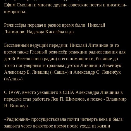
Ефим Смолин и многие другие советские поэты и писатели-
юмористы.
Режиссёры передач в разное время были: Николай
Литвинов, Надежда Киселёва и др.
Бессменный ведущий передачи: Николай Литвинов (в то
время также Главный режиссёр редакции радиовещания для
детей Всесоюзного радио) и его помощники, бывшие до
этого популярным эстрадным дуэтом Лившиц и Левенбук:
Александр Б. Лившиц («Саша») и Александр С. Левенбук
(«Алик»).
С 1979г. вместо уехавшего в США Александра Лившица в
передаче стал работать Лев П. Шимелов, а позже - Владимир
Н. Винокур.
«Радионяня» просуществовала почти четверть века и была
закрыта через некоторое время после ухода из жизни