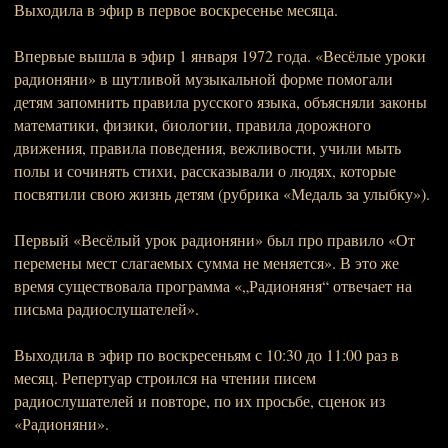
Выходила в эфир в первое воскресенье месяца.
Впервые вышла в эфир 1 января 1972 года. «Весёлые уроки
радионяни» в шутливой музыкальной форме помогали
детям запомнить правила русского языка, объясняли законы
математики, физики, биологии, правила дорожного
движения, правила поведения, вежливости, учили мыть
полы и сочинять стихи, рассказывали о людях, которые
посвятили свою жизнь детям (рубрика «Медаль за улыбку»).
Первый «Весёлый урок радионяни» был про правило «От
перемены мест слагаемых сумма не меняется». В это же
время существовала программа «„Радионяня“ отвечает на
письма радиослушателей».
Выходила в эфир по воскресеньям с 10:30 до 11:00 раз в
месяц. Репертуар строился на чтении писем
радиослушателей и повторе, по их просьбе, сценок из
«Радионяни».