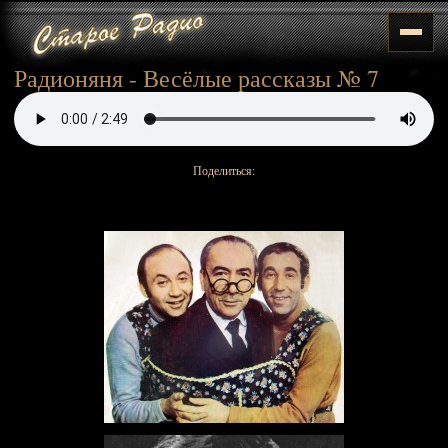
Радионяня - Весёлые рассказы № 7
Поделиться: