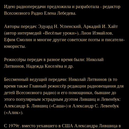
Идею радиопередачи предложила и разработала - редактор
Всеcоюзного Радио Елена Лебедева.
Авторы передач: Эдуард Н. Успенский, Аркадий И. Хайт
(автор интермедий «Весёлые уроки»), Лион Измайлов,
Ефим Смолин и многие другие советские поэты и писатели-
юмористы.
Режиссёры передач в разное время были: Николай
Литвинов, Надежда Киселёва и др.
Бессменный ведущий передачи: Николай Литвинов (в то
время также Главный режиссёр редакции радиовещания для
детей Всесоюзного радио) и его помощники, бывшие до
этого популярным эстрадным дуэтом Лившиц и Левенбук:
Александр Б. Лившиц («Саша») и Александр С. Левенбук
(«Алик»).
С 1979г. вместо уехавшего в США Александра Лившица в