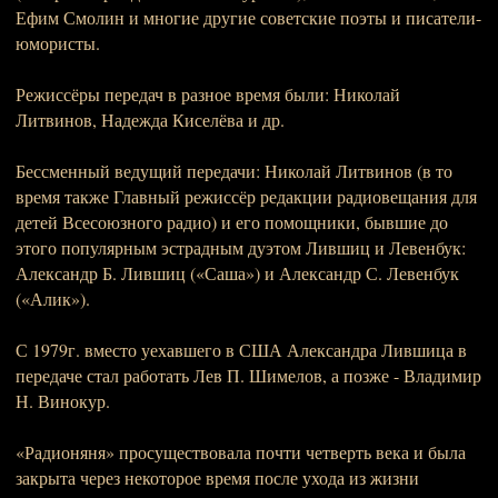
Ефим Смолин и многие другие советские поэты и писатели-
юмористы.
Режиссёры передач в разное время были: Николай
Литвинов, Надежда Киселёва и др.
Бессменный ведущий передачи: Николай Литвинов (в то
время также Главный режиссёр редакции радиовещания для
детей Всесоюзного радио) и его помощники, бывшие до
этого популярным эстрадным дуэтом Лившиц и Левенбук:
Александр Б. Лившиц («Саша») и Александр С. Левенбук
(«Алик»).
С 1979г. вместо уехавшего в США Александра Лившица в
передаче стал работать Лев П. Шимелов, а позже - Владимир
Н. Винокур.
«Радионяня» просуществовала почти четверть века и была
закрыта через некоторое время после ухода из жизни