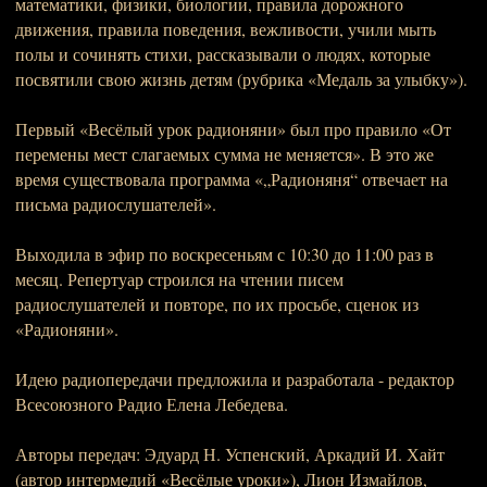
математики, физики, биологии, правила дорожного
движения, правила поведения, вежливости, учили мыть
полы и сочинять стихи, рассказывали о людях, которые
посвятили свою жизнь детям (рубрика «Медаль за улыбку»).
Первый «Весёлый урок радионяни» был про правило «От
перемены мест слагаемых сумма не меняется». В это же
время существовала программа «„Радионяня“ отвечает на
письма радиослушателей».
Выходила в эфир по воскресеньям с 10:30 до 11:00 раз в
месяц. Репертуар строился на чтении писем
радиослушателей и повторе, по их просьбе, сценок из
«Радионяни».
Идею радиопередачи предложила и разработала - редактор
Всеcоюзного Радио Елена Лебедева.
Авторы передач: Эдуард Н. Успенский, Аркадий И. Хайт
(автор интермедий «Весёлые уроки»), Лион Измайлов,