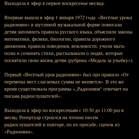
Выходила в эфир в первое воскресенье месяца.
Впервые вышла в эфир 1 января 1972 года. «Весёлые уроки
радионяни» в шутливой музыкальной форме помогали
детям запомнить правила русского языка, объясняли законы
математики, физики, биологии, правила дорожного
движения, правила поведения, вежливости, учили мыть
полы и сочинять стихи, рассказывали о людях, которые
посвятили свою жизнь детям (рубрика «Медаль за улыбку»).
Первый «Весёлый урок радионяни» был про правило «От
перемены мест слагаемых сумма не меняется». В это же
время существовала программа «„Радионяня“ отвечает на
письма радиослушателей».
Выходила в эфир по воскресеньям с 10:30 до 11:00 раз в
месяц. Репертуар строился на чтении писем
радиослушателей и повторе, по их просьбе, сценок из
«Радионяни».