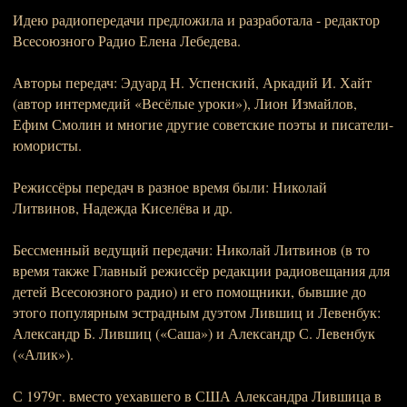
Идею радиопередачи предложила и разработала - редактор
Всеcоюзного Радио Елена Лебедева.
Авторы передач: Эдуард Н. Успенский, Аркадий И. Хайт
(автор интермедий «Весёлые уроки»), Лион Измайлов,
Ефим Смолин и многие другие советские поэты и писатели-
юмористы.
Режиссёры передач в разное время были: Николай
Литвинов, Надежда Киселёва и др.
Бессменный ведущий передачи: Николай Литвинов (в то
время также Главный режиссёр редакции радиовещания для
детей Всесоюзного радио) и его помощники, бывшие до
этого популярным эстрадным дуэтом Лившиц и Левенбук:
Александр Б. Лившиц («Саша») и Александр С. Левенбук
(«Алик»).
С 1979г. вместо уехавшего в США Александра Лившица в