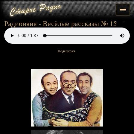
Радионяня - Весёлые рассказы № 15
Поделиться: