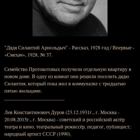
"Дядя Силантий Арнольдыч" - Рассказ, 1928 год / Впервые -
«Смехач», 1928, № 37.
Семейство Протокотовых получили отдельную квартиру в
новом доме. В одну из комнат они решили поселить дядю
Силантия, который пока жил в коммуналке с тридцатью
пятью жильцами.
________________________
Лев Константинович Дуров (23.12.1931г., г. Москва -
20.08.2015г., г. Москва) - советский и российский актёр
театра и кино, театральный режиссёр, педагог, публицист;
народный артист СССР (1990).