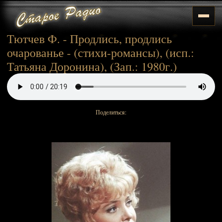
Тютчев Ф. - Продлись, продлись
очарованье - (стихи-романсы), (исп.:
Татьяна Доронина), (Зап.: 1980г.)
Поделиться: