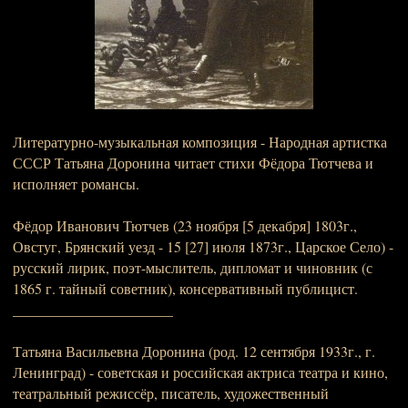
Литературно-музыкальная композиция - Народная артистка
СССР Татьяна Доронина читает стихи Фёдора Тютчева и
исполняет романсы.
Фёдор Иванович Тютчев (23 ноября [5 декабря] 1803г.,
Овстуг, Брянский уезд - 15 [27] июля 1873г., Царское Село) -
русский лирик, поэт-мыслитель, дипломат и чиновник (с
1865 г. тайный советник), консервативный публицист.
______________________
Татьяна Васильевна Доронина (род. 12 сентября 1933г., г.
Ленинград) - советская и российская актриса театра и кино,
театральный режиссёр, писатель, художественный