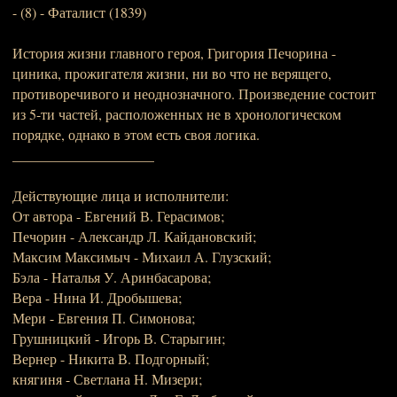
- (8) - Фаталист (1839)
История жизни главного героя, Григория Печорина -
циника, прожигателя жизни, ни во что не верящего,
противоречивого и неоднозначного. Произведение состоит
из 5-ти частей, расположенных не в хронологическом
порядке, однако в этом есть своя логика.
____________________
Действующие лица и исполнители:
От автора - Евгений В. Герасимов;
Печорин - Александр Л. Кайдановский;
Максим Максимыч - Михаил А. Глузский;
Бэла - Наталья У. Аринбасарова;
Вера - Нина И. Дробышева;
Мери - Евгения П. Симонова;
Грушницкий - Игорь В. Старыгин;
Вернер - Никита В. Подгорный;
княгиня - Светлана Н. Мизери;