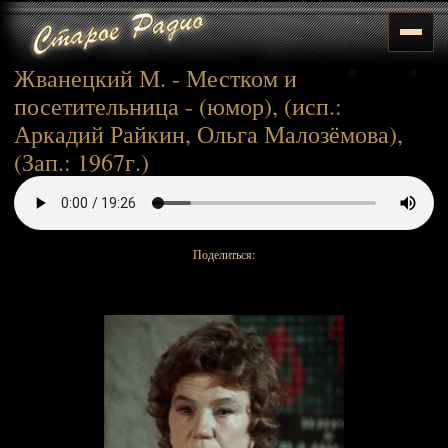
Жванецкий М. - Местком и
посетительница - (юмор), (исп.:
Аркадий Райкин, Ольга Малозёмова),
(Зап.: 1967г.)
Поделиться: