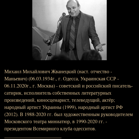
Михаил Михайлович Жванецкий (наст. отчество -
Маньевич) (06.03.1934г., г. Одесса, Украинская ССР -
06.11.2020г., г. Москва) - советский и российский писатель-
сатирик, исполнитель собственных литературных
произведений, киносценарист, телеведущий, актёр;
народный артист Украины (1999), народный артист РФ
(2012). В 1988-2020 гг. был художественным руководителем
Московского театра миниатюр, в 1990-2020 гг. -
президентом Всемирного клуба одесситов.
_______________________