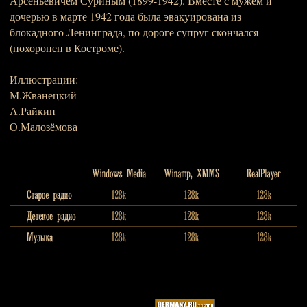
Арсеньевичем Суриным (1899-1942). Вместе с мужем и
дочерью в марте 1942 года была эвакуирована из
блокадного Ленинграда, по дороге супруг скончался
(похоронен в Костроме).
Иллюстрации:
М.Жванецкий
А.Райкин
О.Малозёмова