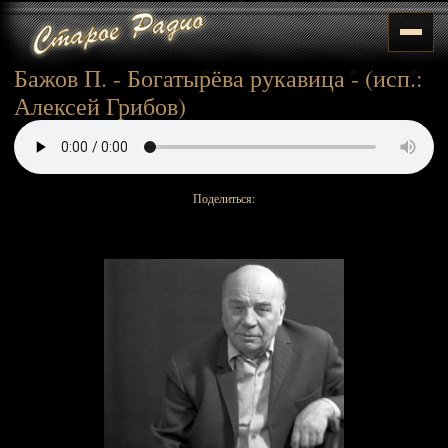
Бажов П. - Богатырёва рукавица - (исп.:
Алексей Грибов)
Поделиться: