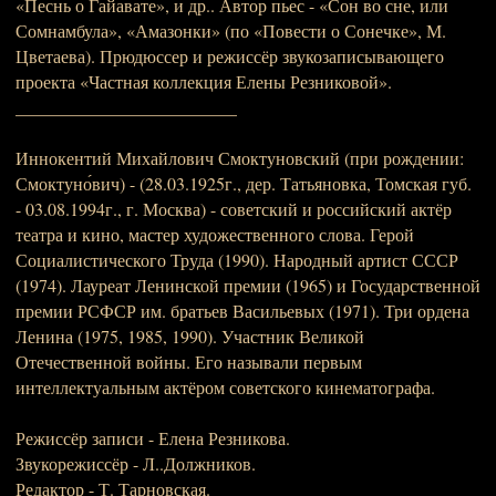
«Песнь о Гайавате», и др.. Автор пьес - «Сон во сне, или
Сомнамбула», «Амазонки» (по «Повести о Сонечке», М.
Цветаева). Прюдюссер и режиссёр звукозаписывающего
проекта «Частная коллекция Елены Резниковой».
_________________________
Иннокентий Михайлович Смоктуновский (при рождении:
Смоктуно́вич) - (28.03.1925г., дер. Татьяновка, Томская губ.
- 03.08.1994г., г. Москва) - советский и российский актёр
театра и кино, мастер художественного слова. Герой
Социалистического Труда (1990). Народный артист СССР
(1974). Лауреат Ленинской премии (1965) и Государственной
премии РСФСР им. братьев Васильевых (1971). Три ордена
Ленина (1975, 1985, 1990). Участник Великой
Отечественной войны. Его называли первым
интеллектуальным актёром советского кинематографа.
Режиссёр записи - Елена Резникова.
Звукорежиссёр - Л..Должников.
Редактор - Т. Тарновская.