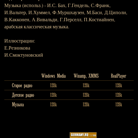
Музыка (использ.) - И.С. Бах, Г.Гендель, С.Франк,
И.Вальтер, И.Хуммел, Ф.Муршхаузен, М.Баси, Д.Циполи,
В.Какконен, А.Вивальди, Г.Перселл, П.Костиайнен,
арабская классическая музыка.
Иллюстрации:
Е.Резникова
И.Смоктуновский