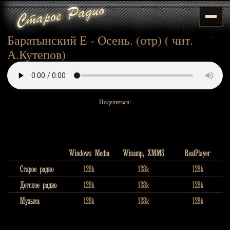
Баратынский Е - Осень. (отр) ( чит.
А.Кутепов)
Поделиться: