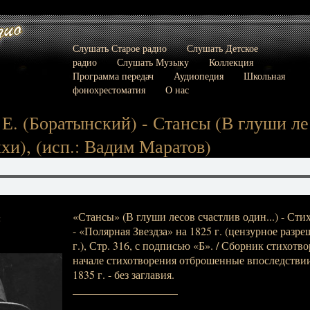
Слушать Старое радио
Слушать Детское
радио
Слушать Музыку
Коллекция
Программа передач
Аудиопедия
Школьная
фонохрестоматия
О нас
Е. (Боратынский) - Стансы (В глуши ле
тихи), (исп.: Вадим Маратов)
«Стансы» (В глуши лесов счастлив один...) - Сти
:
- «Полярная Звездза» на 1825 г. (цензурное разре
г.), Стр. 316, с подписью «Б». / Сборник стихотво
начале стихотворения отброшенные впоследствии
1835 г. - без заглавия.
___________________