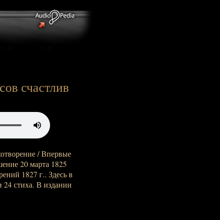
сов счастлив
хотворение / Впервые
шение 20 марта 1825
рений 1827 г.. Здесь в
 24 стиха. В издании