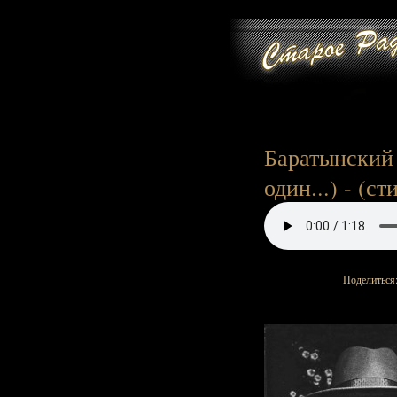
Баратынский 
один...) - (с
Поделиться