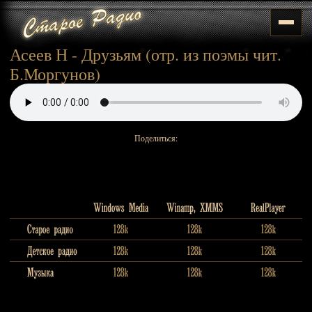
Асеев Н - Друзьям (отр. из поэмы чит.
Б.Моргунов)
Поделиться: