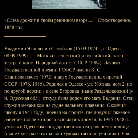
«Слеза дрожит в твоём ревнивом взоре...» - Стихотворение,
1858 год.
_________________
Владимир Яковлевич Самойлов (15.03.1924г., г. Одесса -
08.09.1999г., г. Москва) - советский и российский актёр
театра и кино. Народный артист СССР (1984). Лауреат
Государственной премии РСФСР имени К. С.
Станиславского (1972) и двух Государственных премий
СССР (1976, 1986). Родился в Одессе - ул. Уютная, дом 2, но
по другой версии - в селе Егоровка (ныне Раздельнянский р-
н, Одесская обл.), откуда была родом его мать Евдокия. Отец
служил механиком на судне дальнего плавания. Окончил
школу в 1941 году., воевал на фронте, где получил тяжёлое
ранение, после которого всю жизнь хромал. В 1945-1948гг.
учился в Одесском государственном театральном училище
(ныне Одесское театрально-художественное училище). Ещё