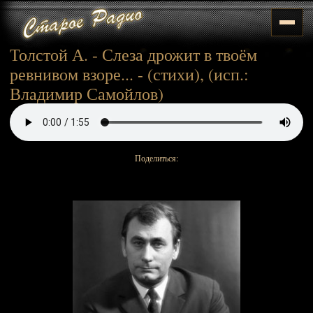
Толстой А. - Слеза дрожит в твоём
ревнивом взоре... - (стихи), (исп.:
Владимир Самойлов)
Поделиться: