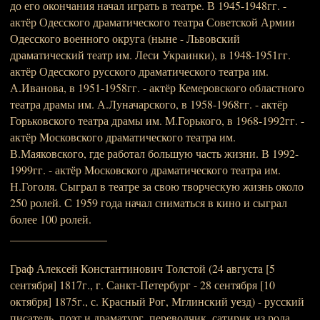
до его окончания начал играть в театре. В 1945-1948гг. -
актёр Одесского драматического театра Советской Армии
Одесского военного округа (ныне - Львовский
драматический театр им. Леси Украинки), в 1948-1951гг.
актёр Одесского русского драматического театра им.
А.Иванова, в 1951-1958гг. - актёр Кемеровского областного
театра драмы им. А.Луначарского, в 1958-1968гг. - актёр
Горьковского театра драмы им. М.Горького, в 1968-1992гг. -
актёр Московского драматического театра им.
В.Маяковского, где работал большую часть жизни. В 1992-
1999гг. - актёр Московского драматического театра им.
Н.Гоголя. Сыграл в театре за свою творческую жизнь около
250 ролей. С 1959 года начал сниматься в кино и сыграл
более 100 ролей.
_________________
Граф Алексей Константинович Толстой (24 августа [5
сентября] 1817г., г. Санкт-Петербург - 28 сентября [10
октября] 1875г., с. Красный Рог, Мглинский уезд) - русский
писатель, поэт и драматург, переводчик, сатирик из рода