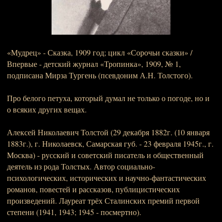
«Мудрец» - Сказка, 1909 год; цикл «Сорочьи сказки» /
Впервые - детский журнал «Тропинка», 1909, № 1,
подписана Мирза Тургень (псевдоним А.Н. Толстого).
Про белого петуха, который думал не только о погоде, но и
о всяких других вещах.
Алексей Николаевич Толстой (29 декабря 1882г. (10 января
1883г.), г. Николаевск, Самарская губ. - 23 февраля 1945г., г.
Москва) - русский и советский писатель и общественный
деятель из рода Толстых. Автор социально-
психологических, исторических и научно-фантастических
романов, повестей и рассказов, публицистических
произведений. Лауреат трёх Сталинских премий первой
степени (1941, 1943; 1945 - посмертно).