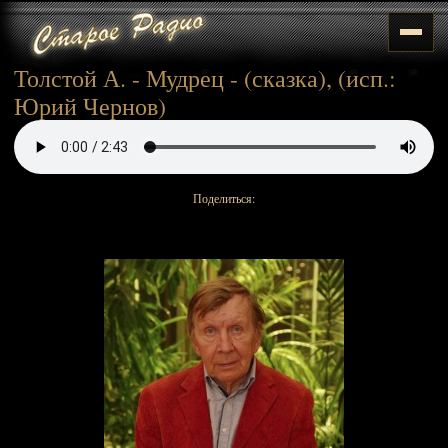
Толстой А. - Мудрец - (сказка), (исп.:
Юрий Чернов)
Поделиться: