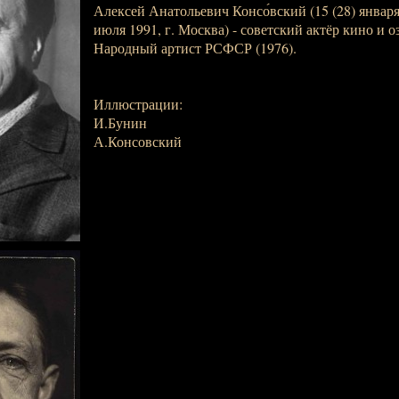
Алексей Анатольевич Консо́вский (15 (28) января 
июля 1991, г. Москва) - советский актёр кино и о
Народный артист РСФСР (1976).
Иллюстрации:
И.Бунин
А.Консовский