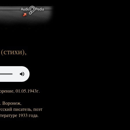
 (стихи),
орение, 01.05.1943г.
г. Воронеж,
усский писатель, поэт
тературе 1933 года.