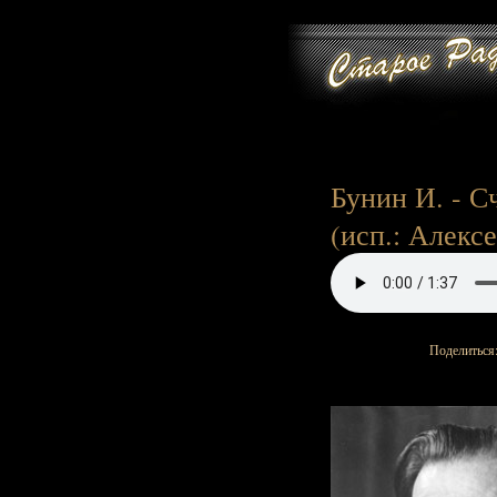
Бунин И. - Сч
(исп.: Алекс
Поделиться