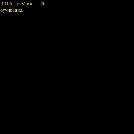
1912г., г. Москва - 20
звучивания.