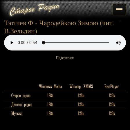
Тютчев Ф - Чародейкою Зимою (чит.
В.Зельдин)
Поделиться: