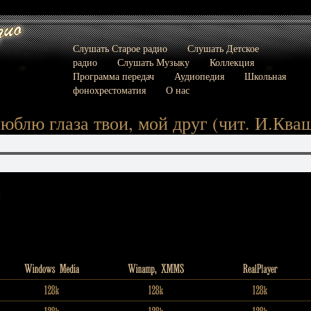
Слушать Старое радио
Слушать Детское
радио
Слушать Музыку
Коллекция
Программа передач
Аудиопедия
Школьная
фонохрестоматия
О нас
юблю глаза твои, мой друг (чит. И.Ква
: