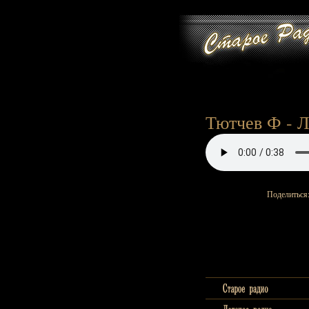
Тютчев Ф - Л
Поделиться