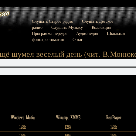
Слушать Старое радио
Слушать Детское
радио
Слушать Музыку
Коллекция
Программа передач
Аудиопедия
Школьная
фонохрестоматия
О нас
щё шумел веселый день (чит. В.Монюк
: