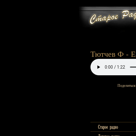
Тютчев Ф - Е
Поделиться