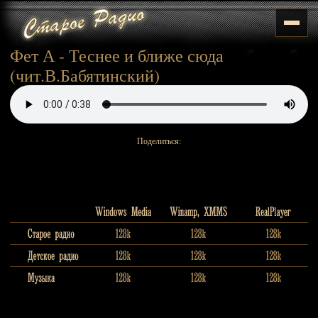
Фет А - Теснее и ближе сюда
(чит.В.Бабятинский)
Поделиться: