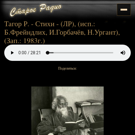
Тагор Р. - Стихи - (ЛР), (исп.:
Б.Фрейндлих, И.Горбачёв, Н.Ургант),
(Зап.: 1983г.)
Поделиться: