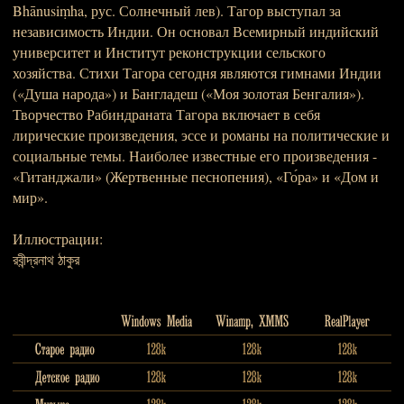
Bhānusiṃha, рус. Солнечный лев). Тагор выступал за
независимость Индии. Он основал Всемирный индийский
университет и Институт реконструкции сельского
хозяйства. Стихи Тагора сегодня являются гимнами Индии
(«Душа народа») и Бангладеш («Моя золотая Бенгалия»).
Творчество Рабиндраната Тагора включает в себя
лирические произведения, эссе и романы на политические и
социальные темы. Наиболее известные его произведения -
«Гитанджали» (Жертвенные песнопения), «Го́ра» и «Дом и
мир».
Иллюстрации:
রবীন্দ্রনাথ ঠাকুর