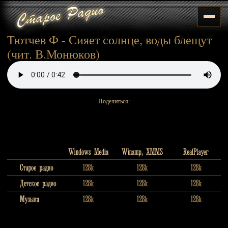
Тютчев Ф - Сияет солнце, воды блещут
(чит. В.Монюков)
Поделиться: