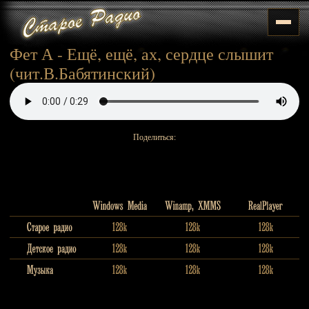
Фет А - Ещё, ещё, ах, сердце слышит
(чит.В.Бабятинский)
Поделиться: