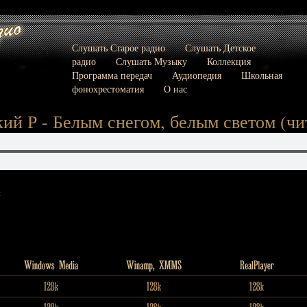
Слушать Старое радио
Слушать Детское
радио
Слушать Музыку
Коллекция
Программа передач
Аудиопедия
Школьная
фонохрестоматия
О нас
ий Р - Белым снегом, белым светом (чи
: