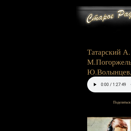
Татарский А.
М.Погоржельс
Ю.Волынцев, 
Поделиться