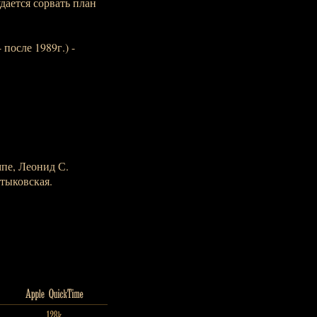
дается сорвать план
после 1989г.) -
мпе, Леонид С.
тыковская.