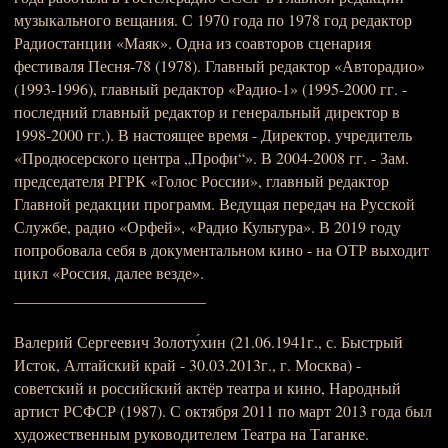
музыкального вещания. С 1970 года по 1978 год редактор
Радиостанции «Маяк». Одна из соавторов сценария
фестиваля Песня-78 (1978). Главный редактор «Авторадио»
(1993-1996), главный редактор «Радио-1» (1995-2000 гг. -
последний главный редактор и генеральный директор в
1998-2000 гг.). В настоящее время - Директор, учредитель
«Продюсерского центра „Профи“». В 2004-2008 гг. - Зам.
председателя РГРК «Голос России», главный редактор
Главной редакции программ. Ведущая передач на Русской
Службе, радио «Орфей», «Радио Культура». В 2019 году
попробовала себя в документальном кино - на ОТР выходит
цикл «Россия, далее везде».
________________________
Валерий Сергеевич Золоту́хин (21.06.1941г., с. Быстрый
Исток, Алтайский край - 30.03.2013г., г. Москва) -
советский и российский актёр театра и кино, Народный
артист РСФСР (1987). С октября 2011 по март 2013 года был
художественным руководителем Театра на Таганке.