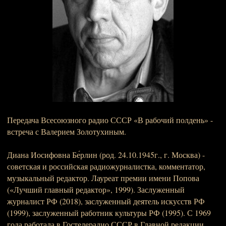
Передача Всесоюзного радио СССР «В рабочий полдень» -
встреча с Валерием Золотухиным.
Диана Иосифовна Бе́рлин (род. 24.10.1945г., г. Москва) -
советская и российская радиожурналистка, комментатор,
музыкальный редактор. Лауреат премии имени Попова
(«Лучший главный редактор», 1999). Заслуженный
журналист РФ (2018), заслуженный деятель искусств РФ
(1999), заслуженный работник культуры РФ (1995). С 1969
года работала в Гостелерадио СССР в Главной редакции