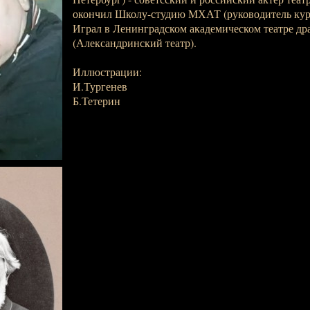
окончил Школу-студию МХАТ (руководитель курс
Играл в Ленинградском академическом театре д
(Александринский театр).
Иллюстрации:
И.Тургенев
Б.Тетерин