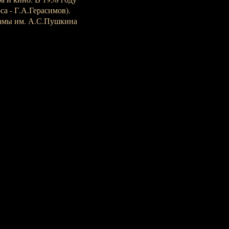
а - Г.А.Герасимов).
рамы им. А.С.Пушкина