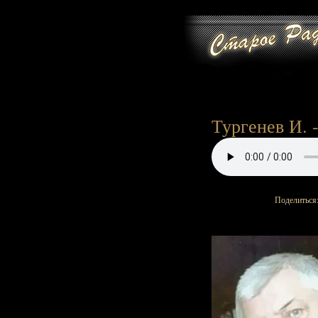
Тургенев И. -
Поделиться