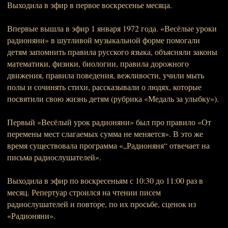
Выходила в эфир в первое воскресенье месяца.
Впервые вышла в эфир 1 января 1972 года. «Весёлые уроки
радионяни» в шутливой музыкальной форме помогали
детям запомнить правила русского языка, объясняли законы
математики, физики, биологии, правила дорожного
движения, правила поведения, вежливости, учили мыть
полы и сочинять стихи, рассказывали о людях, которые
посвятили свою жизнь детям (рубрика «Медаль за улыбку»).
Первый «Весёлый урок радионяни» был про правило «От
перемены мест слагаемых сумма не меняется». В это же
время существовала программа «„Радионяня“ отвечает на
письма радиослушателей».
Выходила в эфир по воскресеньям с 10:30 до 11:00 раз в
месяц. Репертуар строился на чтении писем
радиослушателей и повторе, по их просьбе, сценок из
«Радионяни».