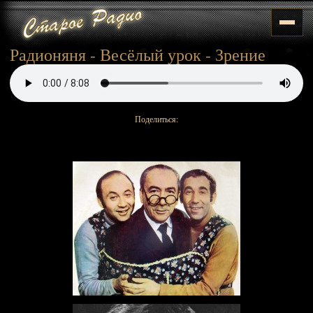
Радионяня - Весёлый урок - Зрение
Поделиться: