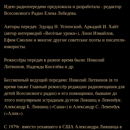
Идею радиопередачи предложила и разработала - редактор
Всеcоюзного Радио Елена Лебедева.
Авторы передач: Эдуард Н. Успенский, Аркадий И. Хайт
(автор интермедий «Весёлые уроки»), Лион Измайлов,
Ефим Смолин и многие другие советские поэты и писатели-
юмористы.
Режиссёры передач в разное время были: Николай
Литвинов, Надежда Киселёва и др.
Бессменный ведущий передачи: Николай Литвинов (в то
время также Главный режиссёр редакции радиовещания для
детей Всесоюзного радио) и его помощники, бывшие до
этого популярным эстрадным дуэтом Лившиц и Левенбук:
Александр Б. Лившиц («Саша») и Александр С. Левенбук
(«Алик»).
С 1979г. вместо уехавшего в США Александра Лившица в