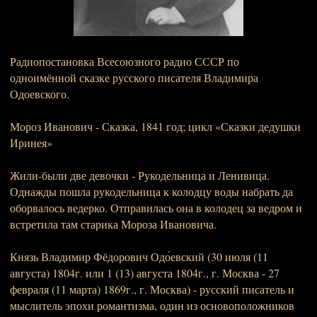
Радиопостановка Всесоюзного радио СССР по
одноимённой сказке русского писателя Владимира
Одоевского.
Мороз Иванович - Сказка, 1841 год; цикл «Сказки дедушки
Иринея»
Жили-были две девочки - Рукодельница и Ленивица.
Однажды пошла рукодельница к колодцу воды набрать да
оборвалось ведерко. Отправилась она в колодец за ведром и
встретила там старика Мороза Ивановича.
Князь Владимир Фёдорович Одо́евский (30 июля (11
августа) 1804г. или 1 (13) августа 1804г., г. Москва - 27
февраля (11 марта) 1869г., г. Москва) - русский писатель и
мыслитель эпохи романтизма, один из основоположников