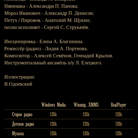
Нянюшка - Александра П. Панова;
Мороз Иванович - Александр П. Денисов;
Петух / Пирожок - Анатолий М. Щукин;
песни исполняет - Сергей С. Струкачёв.
Инсценировка - Елена А. Благинина.
Режиссёр (радио) - Лидия А. Портнова.
Композитор - Алексей Семёнов, Геннадий Крылов.
Инструментальный ансамбль п/у Л. Елецкого.
Иллюстрации:
В.Одоевский