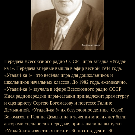
Передача Всесоюзного радио СССР - игра-загадка «Угадай-
ка !». Передача впервые вышла в эфир весной 1944 года.
«Угадай-ка !» - это весёлая игра для дошкольников и
школьников начальных классов. До 1982 года, ежемесячно,
«Угадай-ка !» звучала в эфире Всесоюзного радио СССР.
Идея радиопередачи игры-загадки принадлежит драматургу
и сценаристу Сергею Богомазову и поэтессе Галине
Демыкиной. «Угадай-ка !» их безусловное детище. Серей
Богомазов и Галина Демыкина в течении многих лет были
авторами сценариев к передаче, приглашали на выпуски
«Угадай-ки» известных писателей, поэтов, деятелей