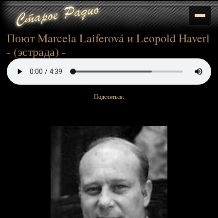
Поют Marcela Laiferová и Leopold Haverl
- (эстрада) -
Поделиться: