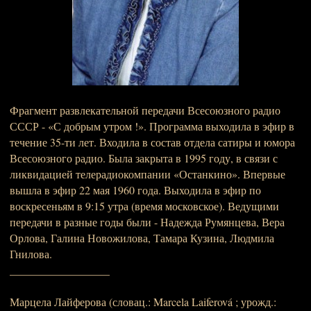
Фрагмент развлекательной передачи Всесоюзного радио
СССР - «С добрым утром !». Программа выходила в эфир в
течение 35-ти лет. Входила в состав отдела сатиры и юмора
Всесоюзного радио. Была закрыта в 1995 году, в связи с
ликвидацией телерадиокомпании «Останкино». Впервые
вышла в эфир 22 мая 1960 года. Выходила в эфир по
воскресеньям в 9:15 утра (время московское). Ведущими
передачи в разные годы были - Надежда Румянцева, Вера
Орлова, Галина Новожилова, Тамара Кузина, Людмила
Гнилова.
__________________
Марцела Лайферова (словац.: Marcela Laiferová ; урожд.: