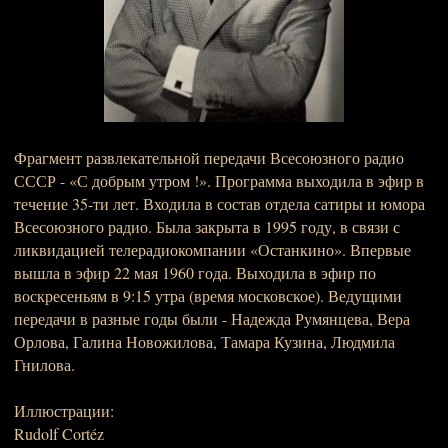
Фрагмент развлекательной передачи Всесоюзного радио
СССР - «С добрым утром !». Программа выходила в эфир в
течение 35-ти лет. Входила в состав отдела сатиры и юмора
Всесоюзного радио. Была закрыта в 1995 году, в связи с
ликвидацией телерадиокомпании «Останкино». Впервые
вышла в эфир 22 мая 1960 года. Выходила в эфир по
воскресеньям в 9:15 утра (время московское). Ведущими
передачи в разные годы были - Надежда Румянцева, Вера
Орлова, Галина Новожилова, Тамара Кузина, Людмила
Гнилова.
Иллюстрации:
Rudolf Cortéz