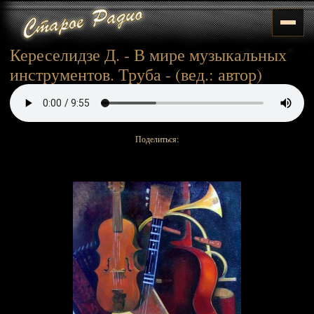
Кереселидзе Д. - В мире музыкальных
инструментов. Труба - (вед.: автор)
Поделиться: