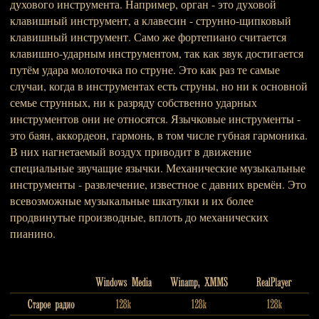
духового инструмента. Например, орган - это духовой
клавишный инструмент, а клавесин - струнно-щипковый
клавишный инструмент. Само же фортепиано считается
клавишно-ударным инструментом, так как звук достигается
путём удара молоточка по струне. Это как раз те самые
случаи, когда в инструментах есть струны, но ни к основной
семье струнных, ни к разряду собственно ударных
инструментов они не относятся. Язычковые инструменты -
это баян, аккордеон, гармонь, в том числе губная гармоника.
В них нагнетаемый воздух приводит в движение
специальные звучащие язычки. Механические музыкальные
инструменты - развлечение, известное с давних времён. Это
всевозможные музыкальные шкатулки и их более
продвинутые производные, вплоть до механических
пианино.