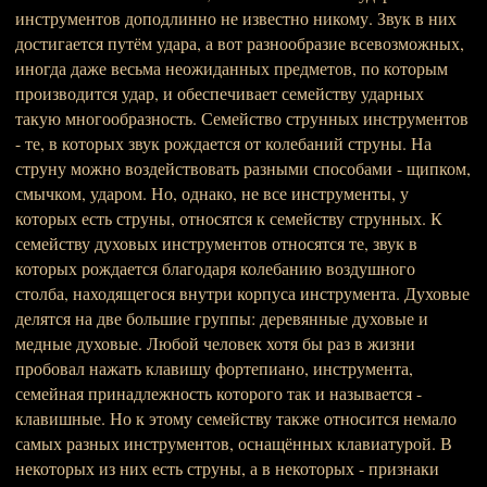
инструментов доподлинно не известно никому. Звук в них
достигается путём удара, а вот разнообразие всевозможных,
иногда даже весьма неожиданных предметов, по которым
производится удар, и обеспечивает семейству ударных
такую многообразность. Семейство струнных инструментов
- те, в которых звук рождается от колебаний струны. На
струну можно воздействовать разными способами - щипком,
смычком, ударом. Но, однако, не все инструменты, у
которых есть струны, относятся к семейству струнных. К
семейству духовых инструментов относятся те, звук в
которых рождается благодаря колебанию воздушного
столба, находящегося внутри корпуса инструмента. Духовые
делятся на две большие группы: деревянные духовые и
медные духовые. Любой человек хотя бы раз в жизни
пробовал нажать клавишу фортепиано, инструмента,
семейная принадлежность которого так и называется -
клавишные. Но к этому семейству также относится немало
самых разных инструментов, оснащённых клавиатурой. В
некоторых из них есть струны, а в некоторых - признаки