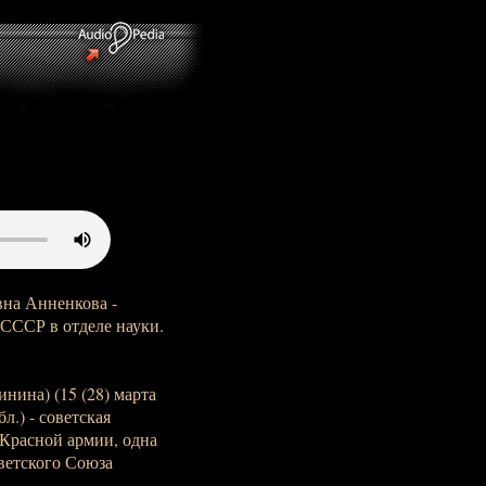
на Анненкова -
 СССР в отделе науки.
нина) (15 (28) марта
бл.) - советская
Красной армии, одна
ветского Союза