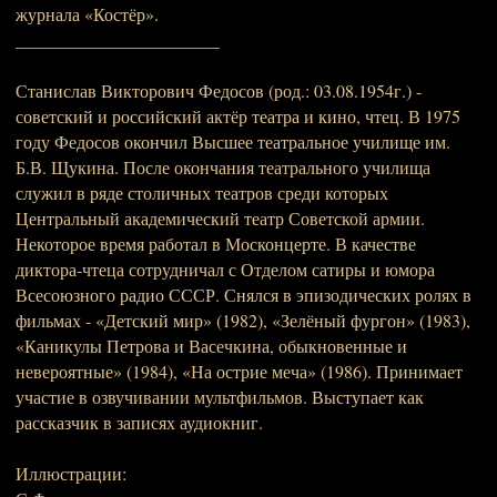
журнала «Костёр».
_______________________
Станислав Викторович Федосов (род.: 03.08.1954г.) -
советский и российский актёр театра и кино, чтец. В 1975
году Федосов окончил Высшее театральное училище им.
Б.В. Щукина. После окончания театрального училища
служил в ряде столичных театров среди которых
Центральный академический театр Советской армии.
Некоторое время работал в Москонцерте. В качестве
диктора-чтеца сотрудничал с Отделом сатиры и юмора
Всесоюзного радио СССР. Снялся в эпизодических ролях в
фильмах - «Детский мир» (1982), «Зелёный фургон» (1983),
«Каникулы Петрова и Васечкина, обыкновенные и
невероятные» (1984), «На острие меча» (1986). Принимает
участие в озвучивании мультфильмов. Выступает как
рассказчик в записях аудиокниг.
Иллюстрации: