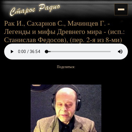
Рак И., Сахарнов С., Мачинцев Г. -
Легенды и мифы Древнего мира - (исп.:
Станислав Федосов), (пер. 2-я из 8-ми)
Поделиться: