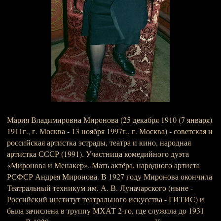
Мария Владимировна Миронова (25 декабря 1910 (7 января)
1911г., г. Москва - 13 ноября 1997г., г. Москва) - советская и
российская артистка эстрады, театра и кино, народная
артистка СССР (1991). Участница комедийного дуэта
«Миронова и Менакер». Мать актёра, народного артиста
РСФСР Андрея Миронова. В 1927 году Миронова окончила
Театральный техникум им. А. В. Луначарского (ныне -
Российский институт театрального искусства - ГИТИС) и
была зачислена в труппу МХАТ 2-го, где служила до 1931