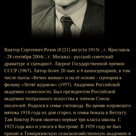
Виктор Сергеевич Розов (8 [21] августа 1913г., г. Ярославль
- 28 сентября 2004г., г. Москва) - русский советский
драматург и сценарист. Лауреат Государственной премии
СССР (1967). Автор более 20 пьес и 6 киносценариев, в том
числе пьесы «Вечно живые» и на её основе - сценария к
фильму «Летят журавли» (1957). Академик Российской
академии словесности. Был президентом Российской
академии театрального искусства и членом Союза
писателей. Родился в семье счетовода. Во время эсеровского
мятежа 1918 года их дом сгорел, и семья бежала в Ветлугу.
Там Виктор Розов окончил первые три класса школы. С
1923 года жил и учился в Костроме. В 1929 году не был
принят в Тимирязевскую сельскохозяйственную академию в