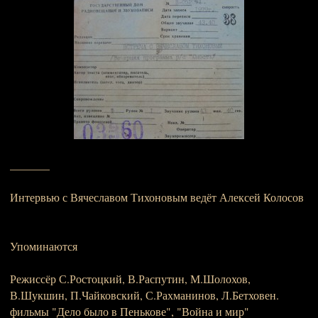
_______
Интервью с Вячеславом Тихоновым ведёт Алексей Колосов
Упоминаются
Режиссёр С.Ростоцкий, В.Распутин, М.Шолохов,
В.Шукшин, П.Чайковский, С.Рахманинов, Л.Бетховен.
фильмы "Дело было в Пенькове", "Война и мир"