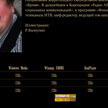
«Время». В дальнейшем в Корпорации «Радио АР
социальных коммуникаций», в программе «Фина
телеканала НТВ, шеф-редактор, ведущий ток-шоу
Иллюстрации:
Р.Валиулин