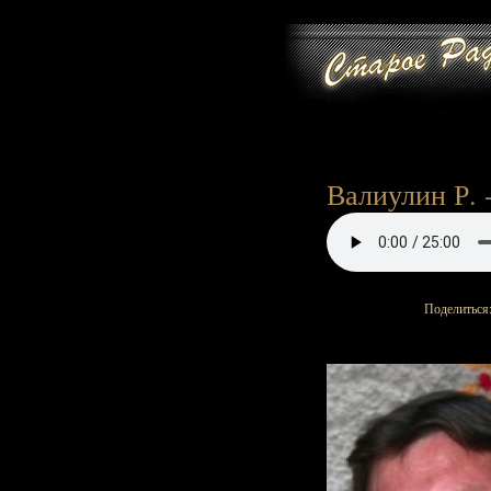
Валиулин Р. -
Поделиться