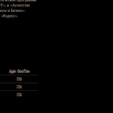
Т», в «Агентстве
нсы и Бизнес»
 «Радиус».