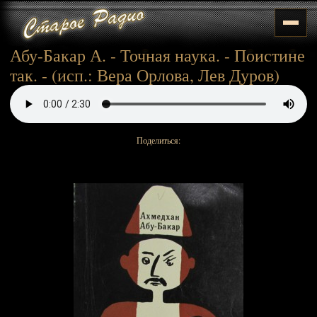
Абу-Бакар А. - Точная наука. - Поистине
так. - (исп.: Вера Орлова, Лев Дуров)
Поделиться: