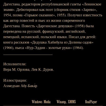
Дагестана, редактором республиканской газеты «Ленинское
знамя». Дебютировал как поэт (сборник стихов «Зарево»,
1954, поэма «Горькое сказание», 1955). Получил известность
как автор повестей и пьес из жизни современного
Дагестана. Повесть «Даргинские девушки» (1958) была
переведена на русский, французский, английский,
немецкий, испанский, польский языки. Писал для детей:
книга рассказов «Дедушка Хабибула из Долины садов»
(1966), пьеса «Нур-Эддин - золотые руки» (1964).
__________________________
Исполнители:
Вера М. Орлова, Лев К. Дуров.
Иллюстрации:
Ахмедхан Абу-Бака́р