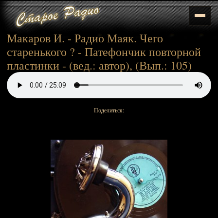
Макаров И. - Радио Маяк. Чего
старенького ? - Патефончик повторной
пластинки - (вед.: автор), (Вып.: 105)
Поделиться: