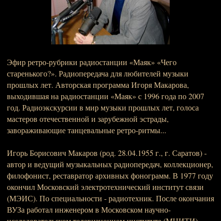
Эфир ретро-рубрики радиостанции «Маяк» «Чего
старенького?». Радиопередача для любителей музыки
прошлых лет. Авторская программа Игоря Макарова,
выходившая на радиостанции «Маяк» с 1996 года по 2007
год. Радиоэкскурсии в мир музыки прошлых лет, голоса
мастеров отечественной и зарубежной эстрады,
завораживающие танцевальные ретро-ритмы...
Игорь Борисович Макаров (род. 28.04.1955 г., г. Саратов) -
автор и ведущий музыкальных радиопередач, коллекционер,
филофонист, реставратор архивных фонограмм. В 1977 году
окончил Московский электротехнический институт связи
(МЭИС). По специальности - радиотехник. После окончания
ВУЗа работал инженером в Московском научно-
исследовательском телевизионном институте (МНИТИ).