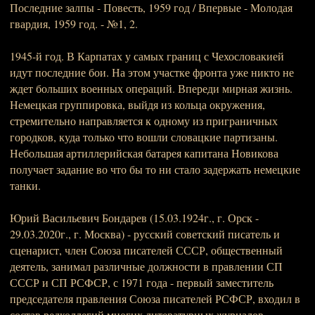
Последние залпы - Повесть, 1959 год / Впервые - Молодая
гвардия, 1959 год. - №1, 2.
1945-й год. В Карпатах у самых границ с Чехословакией
идут последние бои. На этом участке фронта уже никто не
ждет больших военных операций. Впереди мирная жизнь.
Немецкая группировка, выйдя из кольца окружения,
стремительно направляется к одному из приграничных
городков, куда только что вошли словацкие партизаны.
Небольшая артиллерийская батарея капитана Новикова
получает задание во что бы то ни стало задержать немецкие
танки.
Юрий Васильевич Бондарев (15.03.1924г., г. Орск -
29.03.2020г., г. Москва) - русский советский писатель и
сценарист, член Союза писателей СССР, общественный
деятель, занимал различные должности в правлении СП
СССР и СП РСФСР, с 1971 года - первый заместитель
председателя правления Союза писателей РСФСР, входил в
состав редколлегий многих литературных журналов,