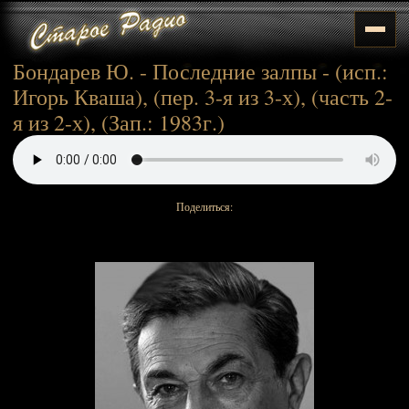
Бондарев Ю. - Последние залпы - (исп.:
Игорь Кваша), (пер. 3-я из 3-х), (часть 2-
я из 2-х), (Зап.: 1983г.)
Поделиться: