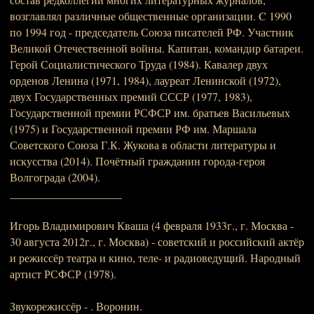
возглавлял различные общественные организации. C 1990
по 1994 год - председатель Союза писателей РФ. Участник
Великой Отечественной войны. Капитан, командир батареи.
Герой Социалистического Труда (1984). Кавалер двух
орденов Ленина (1971, 1984), лауреат Ленинской (1972),
двух Государственных премий СССР (1977, 1983),
Государственной премии РСФСР им. братьев Васильевых
(1975) и Государственной премии РФ им. Маршала
Советского Союза Г.К. Жукова в области литературы и
искусства (2014). Почётный гражданин города-героя
Волгограда (2004).
____________________
Игорь Владимирович Кваша (4 февраля 1933г., г. Москва -
30 августа 2012г., г. Москва) - советский и российский актёр
и режиссёр театра и кино, теле- и радиоведущий. Народный
артист РСФСР (1978).
Звукорежиссёр - . Воронин.