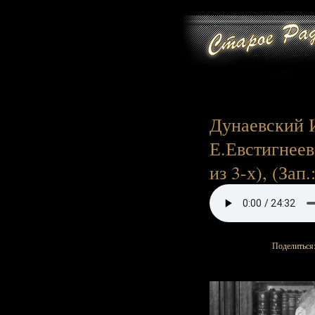
Дунаевский И.
Е.Евстигнеев
из 3-х), (Зап.
Поделиться