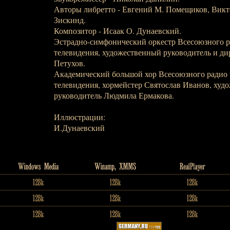
Авторы либретто - Евгений М. Помещиков, Викт
Зискинд.
Композитор - Исаак О. Дунаевский.
Эстрадно-симфонический оркестр Всесоюзного р
телевидения, художественный руководитель и д
Петухов.
Академический большой хор Всесоюзного радио 
телевидения, хормейстер Святослав Иванов, худ
руководитель Людмила Ермакова.
Иллюстрации:
И.Дунаевский