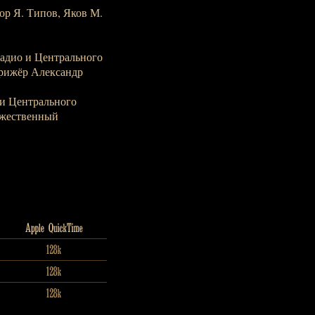
ор Я. Типов, Яков М.
адио и Центрального
ирижёр Александр
и Центрального
ожественный