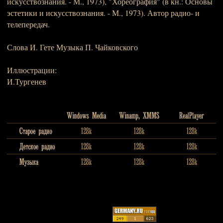
искусствознания. - М., 1973), "Хореография" (в кн.: Основы
эстетики и искусствознания. - М., 1973). Автор радио- и
телепередач.
Слова И. Гете Музыка П. Чайковского
Иллюстрации:
И.Тургенев