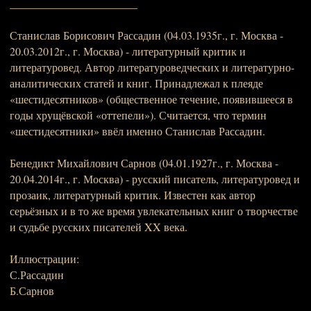
_______________________
Станислав Борисович Рассадин (04.03.1935г., г. Москва -
20.03.2012г., г. Москва) - литературный критик и
литературовед. Автор литературоведческих и литературно-
аналитических статей и книг. Принадлежал к плеяде
«шестидесятников» (общественное течение, появившееся в
годы хрущёвской «оттепели»). Считается, что термин
«шестидесятники» ввёл именно Станислав Рассадин.
Бенедикт Михайлович Сарнов (04.01.1927г., г. Москва -
20.04.2014г., г. Москва) - русский писатель, литературовед и
прозаик, литературный критик. Известен как автор
серьёзных и в то же время увлекательных книг о творчестве
и судьбе русских писателей XX века.
Иллюстрации:
С.Рассадин
Б.Сарнов