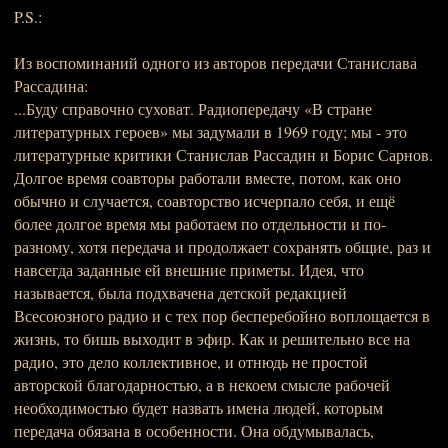
P.S.:
Из воспоминаний одного из авторов передачи Станислава
Рассадина:
...Буду справочно суховат. Радиопередачу «В стране
литературных героев» мы задумали в 1969 году; мы - это
литературные критики Станислав Рассадин и Борис Сарнов.
Долгое время соавторы работали вместе, потом, как оно
обычно и случается, соавторство исчерпало себя, и ещё
более долгое время мы работаем по отдельности и по-
разному, хотя передача и продолжает сохранять общие, раз и
навсегда заданные ей внешние приметы. Идея, что
называется, была подхвачена детской редакцией
Всесоюзного радио и с тех пор бесперебойно воплощается в
жизнь, то бишь выходит в эфир. Как и решительно все на
радио, это дело коллективное, и отнюдь не простой
авторской благодарностью, а в некоем смысле рабочей
необходимостью будет назвать имена людей, которым
передача обязана в особенности. Она обдумывалась,