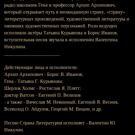
ради) школьник Гена и профессор Архип Архипович,
который открывает путь в неожиданную страну, «страну»
литературных произведений, художественной литературы и
оживших художественных персонажей. Роли ведущих
исполняли актёры Татьяна Курьянова и Борис Иванов,
вступительная песня звучала в исполнении Валентина
Никулина.
_______________________
Действующие лица и исполнители:
Архип Архипович - Борис В. Иванов;
Гена - Татьяна Г. Курьянова;
Шерлок Холмс - Ростислав Я. Плятт;
доктор Ватсон - Евгений П. Велихов
- а также - Вячеслав М. Невинный, Евгений Я. Весник,
Всеволод О. Абдулов, Георгий М. Вицин, и др.
Песню Страна Литературия исполняет - Валентин Ю.
Никулин.