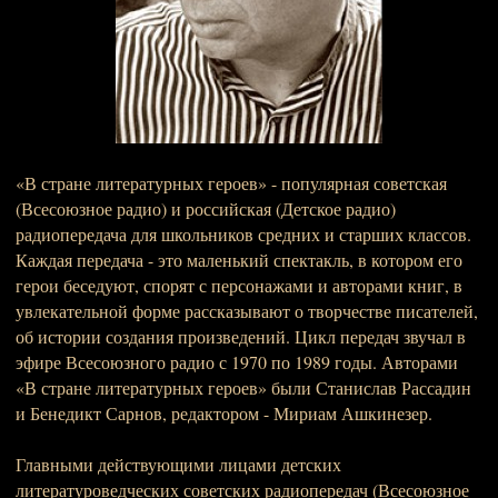
«В стране литературных героев» - популярная советская
(Всесоюзное радио) и российская (Детское радио)
радиопередача для школьников средних и старших классов.
Каждая передача - это маленький спектакль, в котором его
герои беседуют, спорят с персонажами и авторами книг, в
увлекательной форме рассказывают о творчестве писателей,
об истории создания произведений. Цикл передач звучал в
эфире Всесоюзного радио с 1970 по 1989 годы. Авторами
«В стране литературных героев» были Станислав Рассадин
и Бенедикт Сарнов, редактором - Мириам Ашкинезер.
Главными действующими лицами детских
литературоведческих советских радиопередач (Всесоюзное